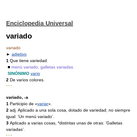
Enciclopedia Universal
variado
variado
►
adjetivo
1
Que tiene variedad:
■
menú variado; galletas variadas.
SINÓNIMO
vario
2
De varios colores.
* * *
variado, -a
1
Participio de «
variar
».
2
adj. Aplicado a una sola cosa, dotado de variedad; no siempre
igual: ‘Un menú variado’.
3
Aplicado a varias cosas, *distintas unas de otras: ‘Galletas
variadas’.
* * *