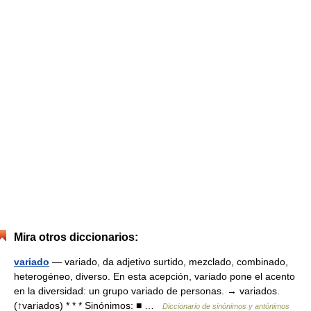
Mira otros diccionarios:
variado
— variado, da adjetivo surtido, mezclado, combinado,
heterogéneo, diverso. En esta acepción, variado pone el acento
en la diversidad: un grupo variado de personas. → variados.
(↑variados) * * * Sinónimos: ■ …
Diccionario de sinónimos y antónimos