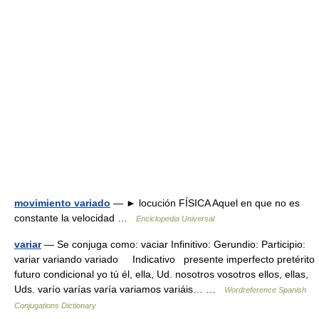
movimiento variado
— ► locución FÍSICA Aquel en que no es
constante la velocidad …
Enciclopedia Universal
variar
— Se conjuga como: vaciar Infinitivo: Gerundio: Participio:
variar variando variado Indicativo presente imperfecto pretérito
futuro condicional yo tú él, ella, Ud. nosotros vosotros ellos, ellas,
Uds. varío varías varía variamos variáis… …
Wordreference Spanish
Conjugations Dictionary